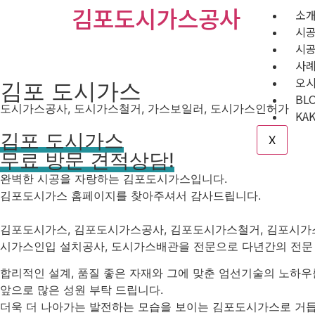
김포도시가스공사
소
시
시
사
오
김포 도시가스
BL
도시가스공사, 도시가스철거, 가스보일러, 도시가스인허가
KA
김포 도시가스
X
무료 방문 견적상담!
완벽한 시공을 자랑하는 김포도시가스입니다.
김포도시가스 홈페이지를 찾아주셔서 감사드립니다.
김포도시가스, 김포도시가스공사, 김포도시가스철거, 김포시가스
시가스인입 설치공사, 도시가스배관을 전문으로 다년간의 전문
합리적인 설계, 품질 좋은 자재와 그에 맞춘 엄선기술의 노하
앞으로 많은 성원 부탁 드립니다.
더욱 더 나아가는 발전하는 모습을 보이는 김포도시가스로 거