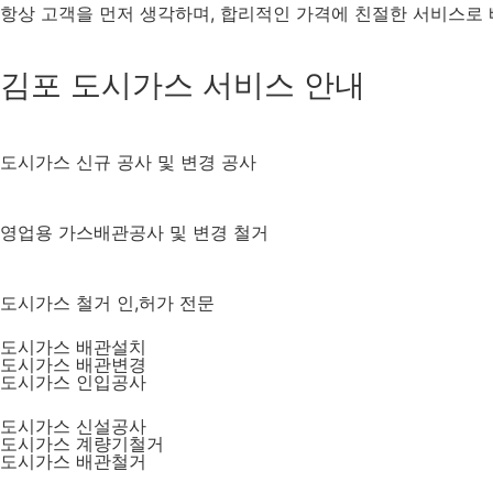
항상 고객을 먼저 생각하며, 합리적인 가격에 친절한 서비스로 
김포 도시가스 서비스 안내
도시가스 신규 공사 및 변경 공사
영업용 가스배관공사 및 변경 철거
도시가스 철거 인,허가 전문
도시가스 배관설치
도시가스 배관변경
도시가스 인입공사
도시가스 신설공사
도시가스 계량기철거
도시가스 배관철거