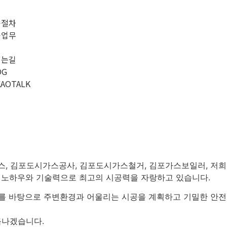
개
공절차
공업무
례
시는길
OG
KAOTALK
, 김포도시가스공사, 김포도시가스철거, 김포가스보일러, 저희 
 노하우와 기술력으로 최고의 시공력을 자랑
하고 있습니다.
우를 바탕으로 주변환경과 어울리는 시공을 계획하고 기밀한 안전
듭나겠습니다.